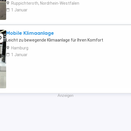
Immobilie kombiniert eine luxuriöse, ...
Ruppichteroth, Nordrhein-Westfalen
1 Januar
Mobile Klimaanlage
Leicht zu bewegende Klimaanlage für Ihren Komfort
Hamburg
1 Januar
Anzeigen