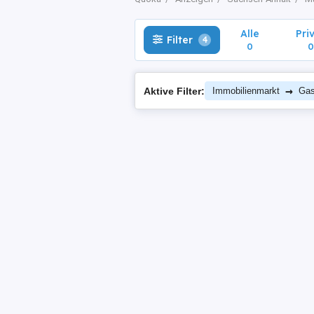
Alle
Pri
Filter
4
0
0
→
Aktive Filter:
Immobilienmarkt
Gas