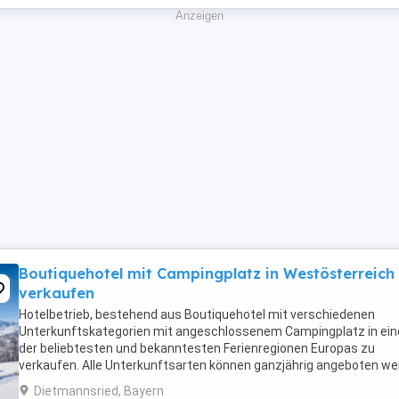
Anzeigen
Boutiquehotel mit Campingplatz in Westösterreich
verkaufen
Hotelbetrieb, bestehend aus Boutiquehotel mit verschiedenen
Unterkunftskategorien mit angeschlossenem Campingplatz in ein
der beliebtesten und bekanntesten Ferienregionen Europas zu
verkaufen. Alle Unterkunftsarten können ganzjährig angeboten w
und sind durchweg sehr gut ausgelastet. Das ertragreiche ...
Dietmannsried, Bayern