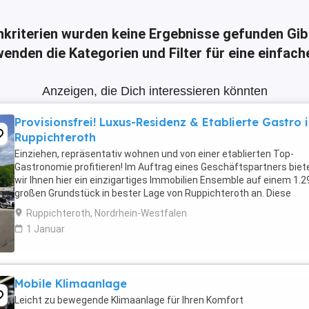
hkriterien wurden keine Ergebnisse gefunden
Gib
enden die Kategorien und Filter für eine einfac
Anzeigen, die Dich interessieren könnten
Provisionsfrei! Luxus-Residenz & Etablierte Gastro 
Ruppichteroth
Einziehen, repräsentativ wohnen und von einer etablierten Top-
Gastronomie profitieren! Im Auftrag eines Geschäftspartners biet
wir Ihnen hier ein einzigartiges Immobilien Ensemble auf einem 1.
großen Grundstück in bester Lage von Ruppichteroth an. Diese
Immobilie kombiniert eine luxuriöse, ...
Ruppichteroth, Nordrhein-Westfalen
1 Januar
Mobile Klimaanlage
Leicht zu bewegende Klimaanlage für Ihren Komfort