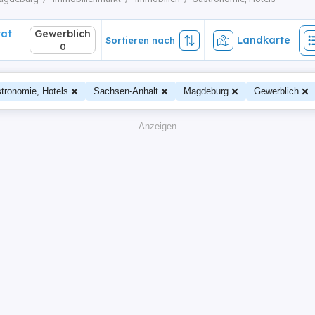
vat
Gewerblich
Landkarte
Sortieren nach
0
tronomie, Hotels
Sachsen-Anhalt
Magdeburg
Gewerblich
Anzeigen