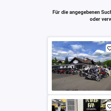
Für die angegebenen Suc
oder verw