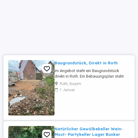
Baugrundstück, Direkt in Roth
Im Angebot steht ein Baugrundstück
direkt in Roth. Ein Bebauungsplan steht
bereits, kann aber noch geändert werden.
Roth, Bayern
Wohnhaus mit 3 Ebenen und einer Garage.
1 Januar
Näheres unter mail(a)erdemir.cc
Natürlicher Gewölbekeller Wein-
Most- Partykeller Lager Bunker