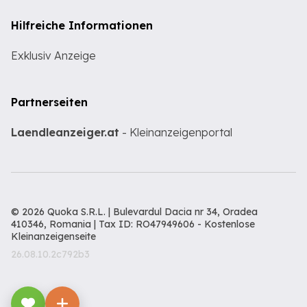
Hilfreiche Informationen
Exklusiv Anzeige
Partnerseiten
Laendleanzeiger.at
- Kleinanzeigenportal
© 2026 Quoka S.R.L. | Bulevardul Dacia nr 34, Oradea
410346, Romania | Tax ID: RO47949606 -
Kostenlose
Kleinanzeigenseite
26.08.10.2c792b3