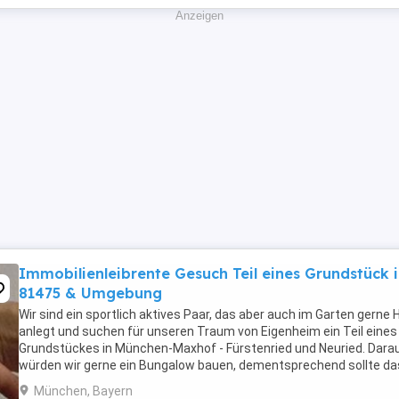
Anzeigen
Immobilienleibrente Gesuch Teil eines Grundstück 
81475 & Umgebung
Wir sind ein sportlich aktives Paar, das aber auch im Garten gerne
anlegt und suchen für unseren Traum von Eigenheim ein Teil eines
Grundstückes in München-Maxhof - Fürstenried und Neuried. Dara
würden wir gerne ein Bungalow bauen, dementsprechend sollte da
Grundstück mindestens 300,00 qm groß ...
München, Bayern