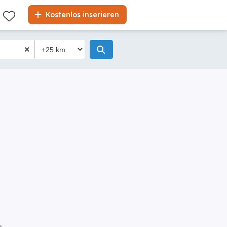
Liste
Kostenlos inserieren
e