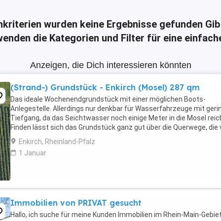
hkriterien wurden keine Ergebnisse gefunden
Gib
enden die Kategorien und Filter für eine einfac
Anzeigen, die Dich interessieren könnten
(Strand-) Grundstück - Enkirch (Mosel) 287 qm
Das ideale Wochenendgrundstück mit einer möglichen Boots-
Anlegestelle. Allerdings nur denkbar für Wasserfahrzeuge mit geri
Tiefgang, da das Seichtwasser noch einige Meter in die Mosel reic
Finden lässt sich das Grundstück ganz gut über die Querwege, die
Straßenverlauf abzweigen, dann auch ...
Enkirch, Rheinland-Pfalz
1 Januar
Immobilien von PRIVAT gesucht
Hallo, ich suche für meine Kunden Immobilien im Rhein-Main-Gebiet