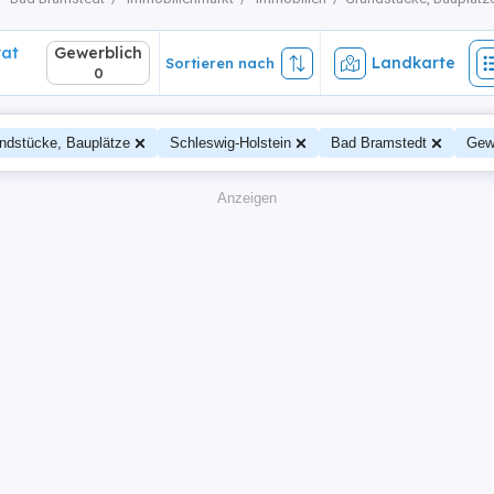
vat
Gewerblich
Landkarte
Sortieren nach
0
ndstücke, Bauplätze
Schleswig-Holstein
Bad Bramstedt
Gew
Anzeigen