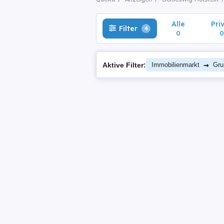
Alle
Pri
Filter
4
0
0
→
Aktive Filter:
Immobilienmarkt
Gru