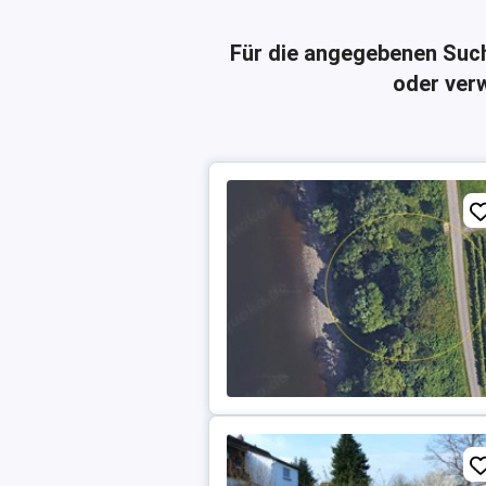
Für die angegebenen Suc
oder verw