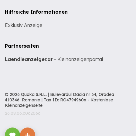
Hilfreiche Informationen
Exklusiv Anzeige
Partnerseiten
Laendleanzeiger.at
- Kleinanzeigenportal
© 2026 Quoka S.R.L. | Bulevardul Dacia nr 34, Oradea
410346, Romania | Tax ID: RO47949606 -
Kostenlose
Kleinanzeigenseite
26.08.06.c0c206c