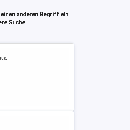
 einen anderen Begriff ein
here Suche
aus,