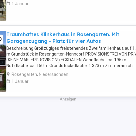
1 Januar
Traumhaftes Klinkerhaus in Rosengarten. Mit
Garagenzugang - Platz für vier Autos
Beschreibung Großzügiges freistehendes Zweifamilienhaus auf 1
m Grundstück in Rosengarten-Nenndorf PROVISIONSFREI VON PRI
(KEINE MAKLERPROVISION!) ECKDATEN Wohnfläche: ca. 195 m
Nutzfläche: ca. 150 m Grundstücksfläche: 1.323 m Zimmeranzahl: 
Zimmer Baujahr: 1989 Zustand: Sehr gepflegt Verfügbarkeit: ...
Rosengarten, Niedersachsen
1 Januar
Anzeigen