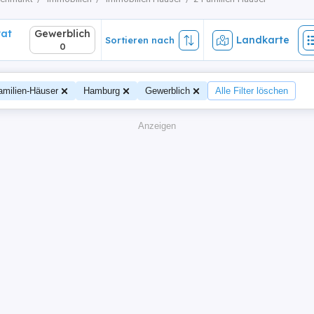
vat
Gewerblich
Landkarte
Sortieren nach
0
amilien-Häuser
Hamburg
Gewerblich
Alle Filter löschen
Anzeigen