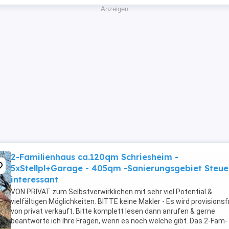
Anzeigen
2-Familienhaus ca.120qm Schriesheim -
5xStellpl+Garage - 405qm -Sanierungsgebiet Steue
interessant
VON PRIVAT zum Selbstverwirklichen mit sehr viel Potential &
vielfältigen Möglichkeiten. BITTE keine Makler - Es wird provisionsf
von privat verkauft. Bitte komplett lesen dann anrufen & gerne
beantworte ich Ihre Fragen, wenn es noch welche gibt. Das 2-Fam-