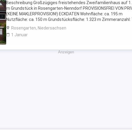
Beschreibung Großzügiges freistehendes Zweifamilienhaus auf 1
m Grundstück in Rosengarten-Nenndorf PROVISIONSFREI VON PRI
(KEINE MAKLERPROVISION!) ECKDATEN Wohnfläche: ca. 195 m
Nutzfläche: ca. 150 m Grundstücksfläche: 1.323 m Zimmeranzahl: 
Zimmer Baujahr: 1989 Zustand: Sehr gepflegt Verfügbarkeit: ...
Rosengarten, Niedersachsen
1 Januar
Anzeigen