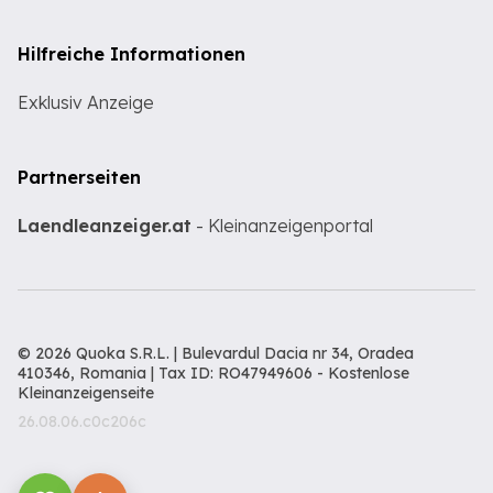
Hilfreiche Informationen
Exklusiv Anzeige
Partnerseiten
Laendleanzeiger.at
- Kleinanzeigenportal
© 2026 Quoka S.R.L. | Bulevardul Dacia nr 34, Oradea
410346, Romania | Tax ID: RO47949606 -
Kostenlose
Kleinanzeigenseite
26.08.06.c0c206c