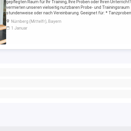
gepflegten Raum für Ihr Training, Ihre Proben oder Ihren Unterricht?
vermieten unseren vielseitig nutzbaren Probe- und Trainingsraum
stundenweise oder nach Vereinbarung. Geeignet für: * Tanzproben
Ballett * Contemporary Dance * ...
Nürnberg (Mittelfr), Bayern
1 Januar