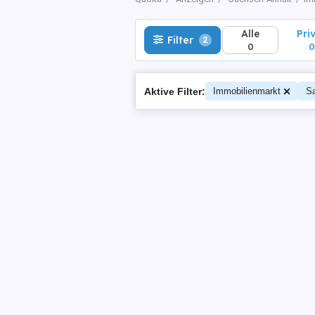
Alle
Pri
Filter
2
0
0
Aktive Filter:
Immobilienmarkt
S