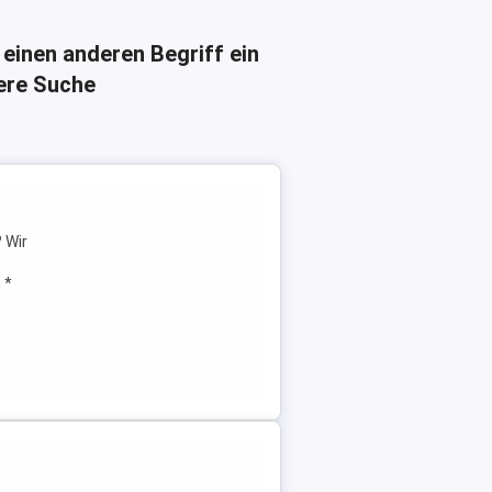
 einen anderen Begriff ein
here Suche
 Wir
 *