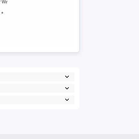
 Wir
 *