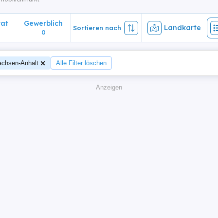
vat
Gewerblich
Landkarte
Sortieren nach
0
achsen-Anhalt
Alle Filter löschen
Anzeigen