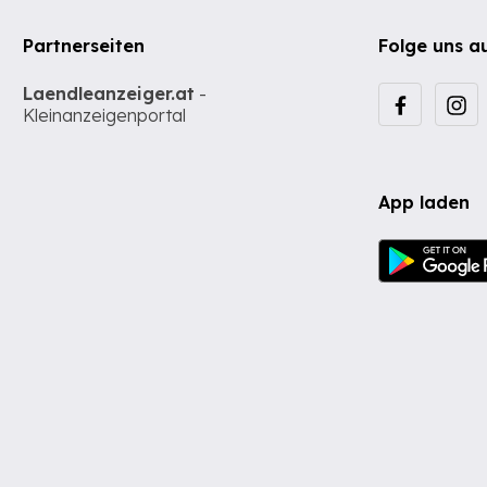
Partnerseiten
Folge uns a
Laendleanzeiger.at
-
Kleinanzeigenportal
App laden