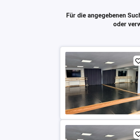
Für die angegebenen Suc
oder verw