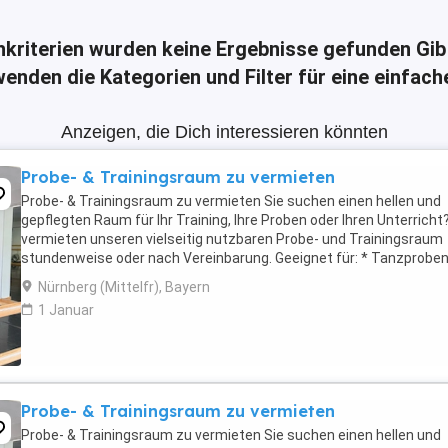
hkriterien wurden keine Ergebnisse gefunden
Gib
enden die Kategorien und Filter für eine einfac
Anzeigen, die Dich interessieren könnten
Probe- & Trainingsraum zu vermieten
Probe- & Trainingsraum zu vermieten Sie suchen einen hellen und
gepflegten Raum für Ihr Training, Ihre Proben oder Ihren Unterricht?
vermieten unseren vielseitig nutzbaren Probe- und Trainingsraum
stundenweise oder nach Vereinbarung. Geeignet für: * Tanzproben
Ballett * Contemporary Dance * ...
Nürnberg (Mittelfr), Bayern
1 Januar
Probe- & Trainingsraum zu vermieten
Probe- & Trainingsraum zu vermieten Sie suchen einen hellen und