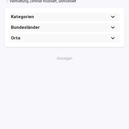
Vermietung Zimmer möbliert, unmöbliert
Kategorien
Bundesländer
Orte
Anzeigen