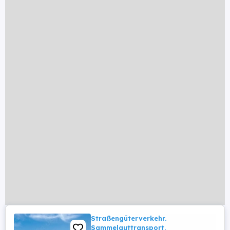
Straßengüterverkehr.
Sammelguttransport.