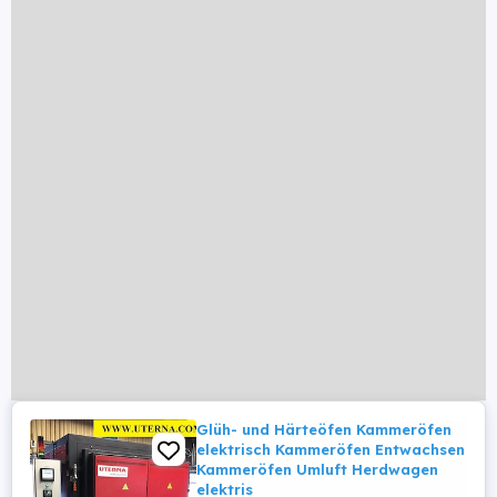
Glüh- und Härteöfen Kammeröfen
elektrisch Kammeröfen Entwachsen
Kammeröfen Umluft Herdwagen
elektris