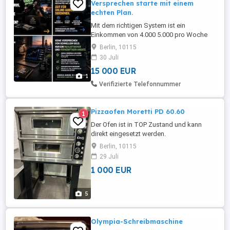
Versprechen starte mit einem
echten Plan.
Mit dem richtigen System ist ein
Einkommen von 4.000 5.000 pro Woche
möglich.*
Berlin, 10115
30 Juli
15 000 EUR
1
Verifizierte Telefonnummer
Pizzaofen Moretti PD 60.60
1
Der Ofen ist in TOP Zustand und kann
direkt eingesetzt werden.
Berlin, 10115
29 Juli
1 000 EUR
5
Olympia-Schreibmaschine