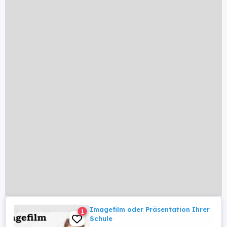
Imagefilm oder Präsentation Ihrer
1
Schule