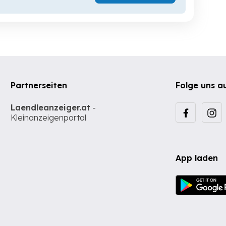
Partnerseiten
Folge uns a
Laendleanzeiger.at
-
Kleinanzeigenportal
App laden