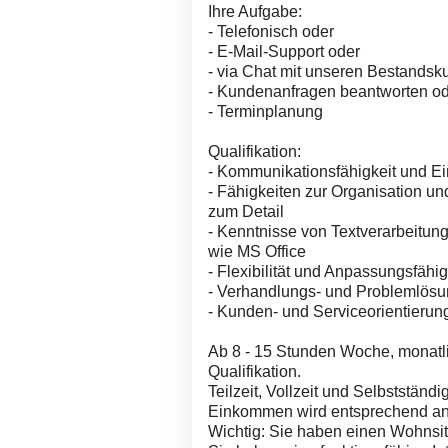
Ihre Aufgabe:
- Telefonisch oder
- E-Mail-Support oder
- via Chat mit unseren Bestands
- Kundenanfragen beantworten ode
- Terminplanung
Qualifikation:
- Kommunikationsfähigkeit und E
- Fähigkeiten zur Organisation u
zum Detail
- Kenntnisse von Textverarbeitun
wie MS Office
- Flexibilität und Anpassungsfähig
- Verhandlungs- und Problemlös
- Kunden- und Serviceorientierun
Ab 8 - 15 Stunden Woche, monatli
Qualifikation.
Teilzeit, Vollzeit und Selbstständi
Einkommen wird entsprechend an
Wichtig: Sie haben einen Wohnsit