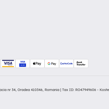
Dacia nr 34, Oradea 410346, Romania | Tax ID: RO47949606 -
Koste