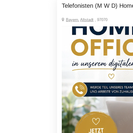
Telefonisten (M W D) Home
Bayern
,
Altstadt
, 97070