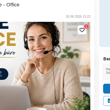
 - Office
20.06.2026 13:23
1
Be