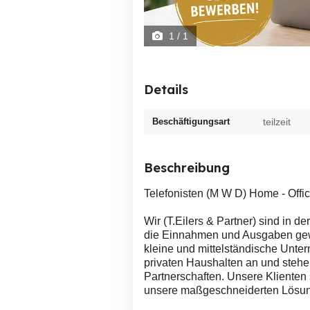
1
/ 1
Details
Beschäftigungsart
teilzeit
Beschreibung
Telefonisten (M W D) Home - Offi
Wir (T.Eilers & Partner) sind in d
die Einnahmen und Ausgaben gewi
kleine und mittelständische Unter
privaten Haushalten an und stehen
Partnerschaften. Unsere Klienten
unsere maßgeschneiderten Lösung