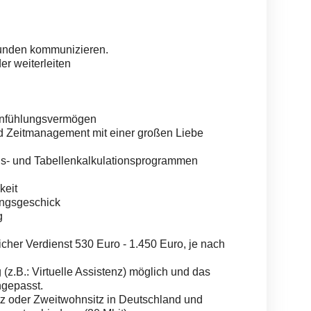
kunden kommunizieren.
r weiterleiten
infühlungsvermögen
nd Zeitmanagement mit einer großen Liebe
gs- und Tabellenkalkulationsprogrammen
keit
ungsgeschick
g
cher Verdienst 530 Euro - 1.450 Euro, je nach
g (z.B.: Virtuelle Assistenz) möglich und das
gepasst.
z oder Zweitwohnsitz in Deutschland und