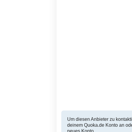
Um diesen Anbieter zu kontakti
deinem Quoka.de Konto an oder
neues Konto.