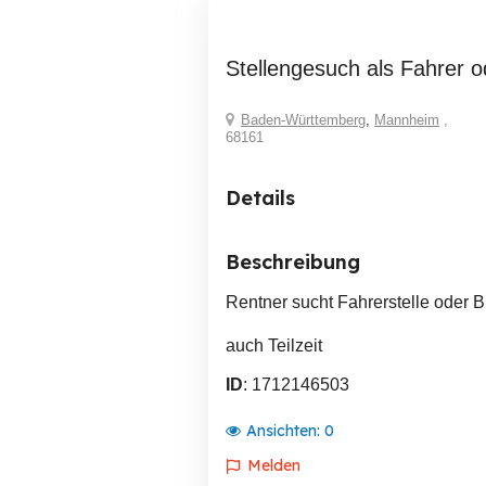
Stellengesuch als Fahrer o
Baden-Württemberg
,
Mannheim
,
68161
Details
Beschreibung
Rentner sucht Fahrerstelle oder Bü
auch Teilzeit
ID
: 1712146503
Ansichten:
0
Melden