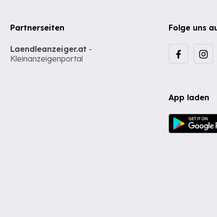
Partnerseiten
Folge uns a
Laendleanzeiger.at
-
Kleinanzeigenportal
App laden