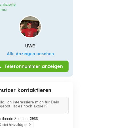
rifizierte
mer
uwe
Alle Anzeigen ansehen
Telefonnummer anzeigen
nutzer kontaktieren
leibende Zeichen:
2933
atei hinzufügen
?