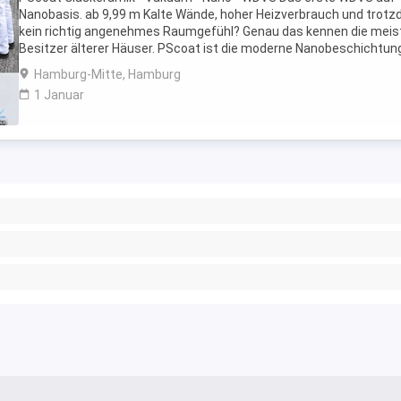
Nanobasis. ab 9,99 m Kalte Wände, hoher Heizverbrauch und trot
kein richtig angenehmes Raumgefühl? Genau das kennen die meis
Besitzer älterer Häuser. PScoat ist die moderne Nanobeschichtung
Innen- und Außenflächen funktional ...
Hamburg-Mitte, Hamburg
1 Januar