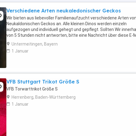
Verschiedene Arten neukaledonischer Geckos
Wir bieten aus liebevoller Familienaufzucht verschiedene Arten vo
Neukaldonischen Geckos an. Alle kleinen Dinos werden einzeln
aufgezogen und individuell gehegt und gepflegt. Sollten Wir innerha
von 5 Stunden nicht antworten, bitte eine Nachricht über diese E-M
Adresse (), da es leider vorkommt ...
Untermeitingen, Bayern
1 Januar
VFB Stuttgart Trikot Größe S
VFB Torwarttrikot Größe S
Herrenberg, Baden-Württemberg
1 Januar