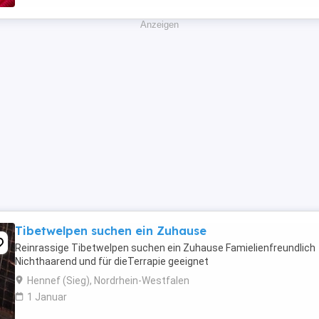
Anzeigen
Tibetwelpen suchen ein Zuhause
Reinrassige Tibetwelpen suchen ein Zuhause Famielienfreundlich
Nichthaarend und für dieTerrapie geeignet
Hennef (Sieg), Nordrhein-Westfalen
1 Januar