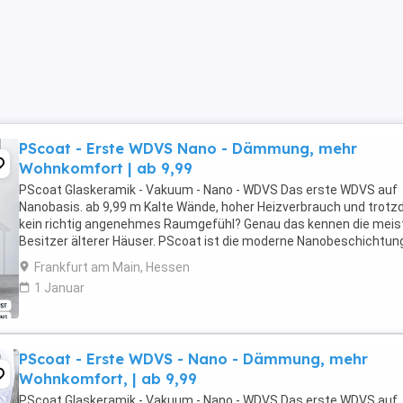
PScoat - Erste WDVS Nano - Dämmung, mehr
Wohnkomfort | ab 9,99
PScoat Glaskeramik - Vakuum - Nano - WDVS Das erste WDVS auf
Nanobasis. ab 9,99 m Kalte Wände, hoher Heizverbrauch und trot
kein richtig angenehmes Raumgefühl? Genau das kennen die meis
Besitzer älterer Häuser. PScoat ist die moderne Nanobeschichtung
Innen- und Außenflächen funktional ...
Frankfurt am Main, Hessen
1 Januar
PScoat - Erste WDVS - Nano - Dämmung, mehr
Wohnkomfort, | ab 9,99
PScoat Glaskeramik - Vakuum - Nano - WDVS Das erste WDVS auf