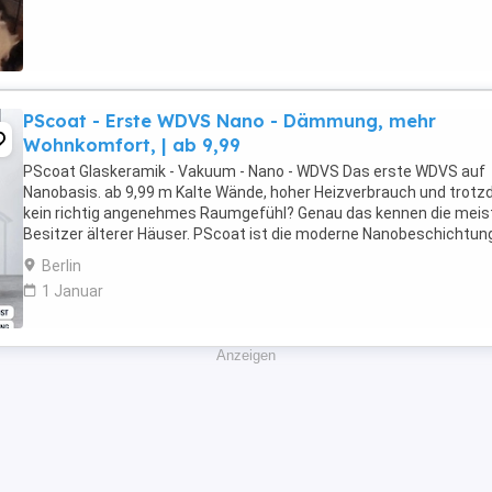
PScoat - Erste WDVS Nano - Dämmung, mehr
Wohnkomfort, | ab 9,99
PScoat Glaskeramik - Vakuum - Nano - WDVS Das erste WDVS auf
Nanobasis. ab 9,99 m Kalte Wände, hoher Heizverbrauch und trot
kein richtig angenehmes Raumgefühl? Genau das kennen die meis
Besitzer älterer Häuser. PScoat ist die moderne Nanobeschichtung
Innen- und Außenflächen funktional ...
Berlin
1 Januar
Anzeigen