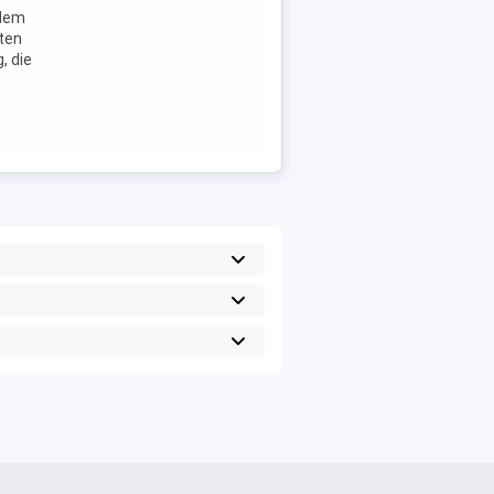
zdem
ten
, die