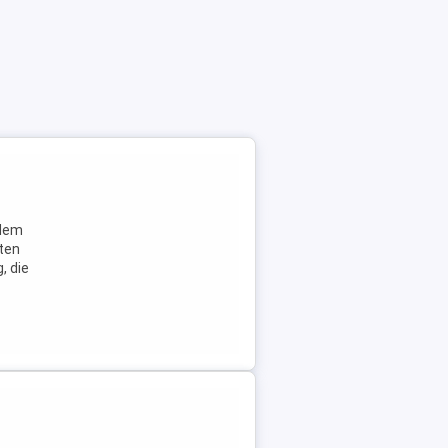
zdem
ten
, die