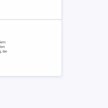
zdem
ten
, die