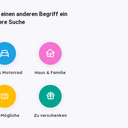
 einen anderen Begriff ein
here Suche
& Motorrad
Haus & Familie
s Mögliche
Zu verschenken