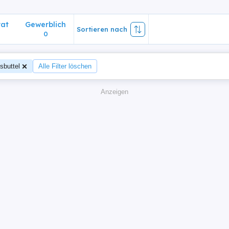
vat
Gewerblich
Sortieren nach
0
sbuttel
Alle Filter löschen
Anzeigen