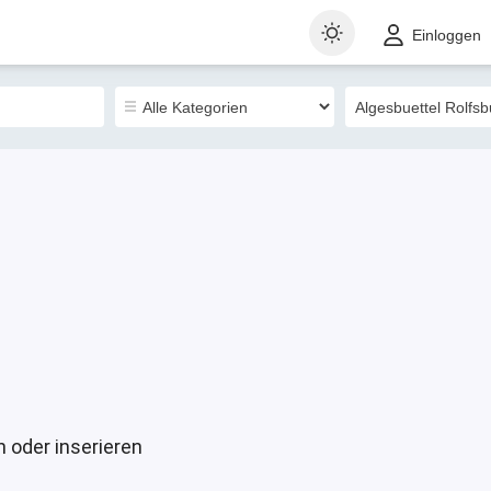
t
Gewerblich
Sortieren nach
Einloggen
0
 oder inserieren