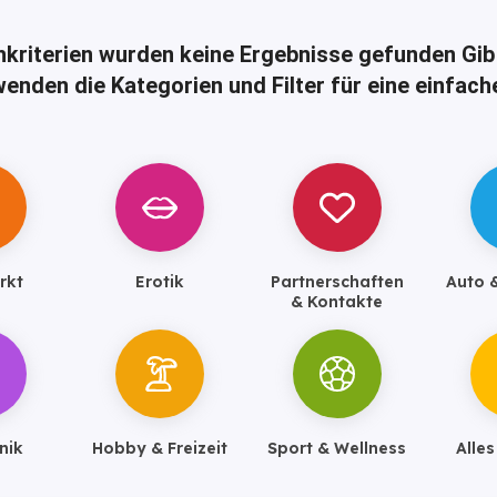
hkriterien wurden keine Ergebnisse gefunden
Gib
enden die Kategorien und Filter für eine einfac
rkt
Erotik
Partnerschaften
Auto 
& Kontakte
nik
Hobby & Freizeit
Sport & Wellness
Alle