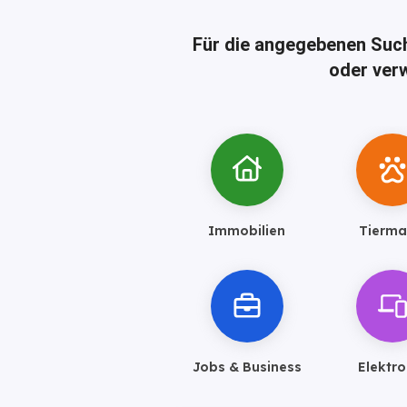
Für die angegebenen Suc
oder verw
Immobilien
Tierma
Jobs & Business
Elektro