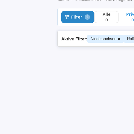
Alle
Pri
Filter
2
0
0
Aktive Filter:
Niedersachsen
Rolf