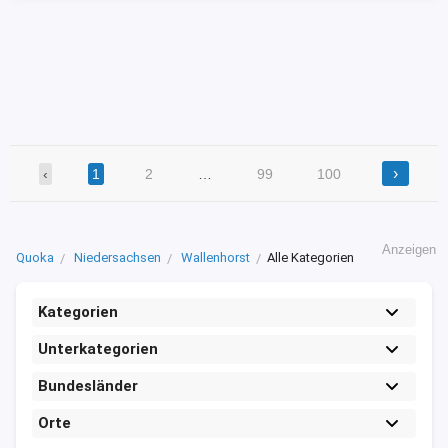
...
›
‹
1
2
…
99
100
Anzeigen
Quoka
Niedersachsen
Wallenhorst
Alle Kategorien
Kategorien
Unterkategorien
Bundesländer
Orte