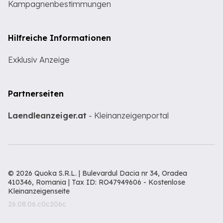
Kampagnenbestimmungen
Hilfreiche Informationen
Exklusiv Anzeige
Partnerseiten
Laendleanzeiger.at
- Kleinanzeigenportal
© 2026 Quoka S.R.L. | Bulevardul Dacia nr 34, Oradea
410346, Romania | Tax ID: RO47949606 -
Kostenlose
Kleinanzeigenseite
26.08.06.c0c206c