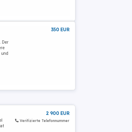
350 EUR
. Der
ere
b und
2 900 EUR
el
Verifizierte Telefonnummer
hat