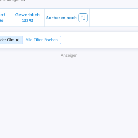
vat
Gewerblich
Sortieren nach
56
13293
eder-Olm
Alle Filter löschen
Anzeigen