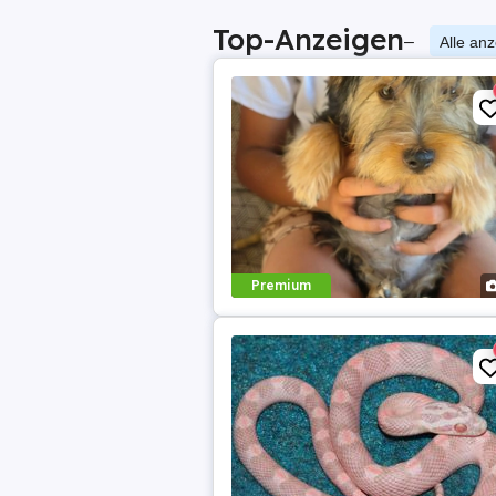
Top-Anzeigen
–
Alle an
Premium