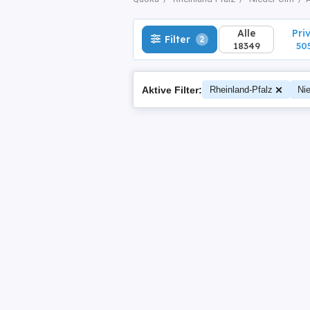
Alle
Pri
Filter
2
18349
50
Aktive Filter:
Rheinland-Pfalz
Ni