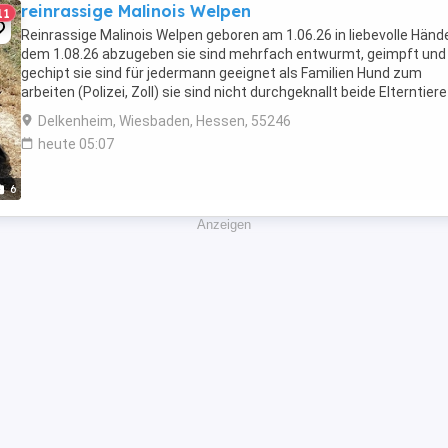
reinrassige Malinois Welpen
11
Reinrassige Malinois Welpen geboren am 1.06.26 in liebevolle Händ
dem 1.08.26 abzugeben sie sind mehrfach entwurmt, geimpft und
gechipt sie sind für jedermann geeignet als Familien Hund zum
arbeiten (Polizei, Zoll) sie sind nicht durchgeknallt beide Elterntiere
leben bei uns in der Familie und ...
Delkenheim, Wiesbaden, Hessen, 55246
heute 05:07
6
Anzeigen