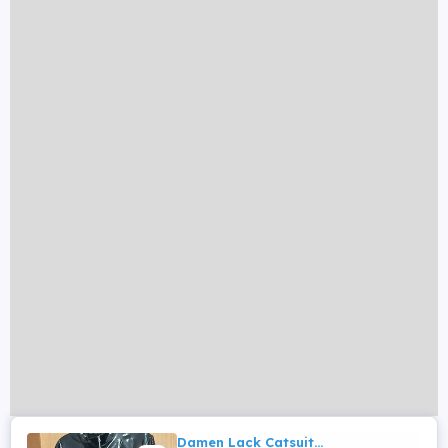
Damen Lack Catsuit...