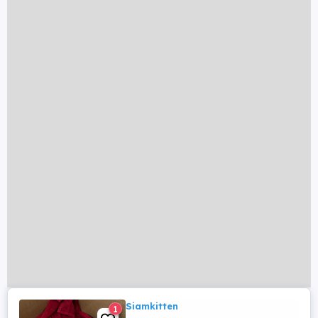
Siamkitten
1