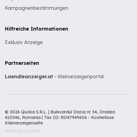
Kampagnenbestimmungen
Hilfreiche Informationen
Exklusiv Anzeige
Partnerseiten
Laendleanzeiger.at
- Kleinanzeigenportal
© 2026 Quoka S.R.L. | Bulevardul Dacia nr 34, Oradea
410346, Romania | Tax ID: RO47949606 -
Kostenlose
Kleinanzeigenseite
26.08.06.c0c206c