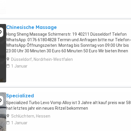
Chinesische Massage
Hong Sheng Massage Schirmerstr. 19 40211 Düsseldorf Telefon
WhatsApp: 0176 61804828 Termin und Anfragen bitte nur Telefon 
WhatsApp Őffnungszeiten: Montag bis Sonntag von 09:00 Uhr bis
23:00 Uhr 30 Minuten 30 Euro 60 Minuten 50 Euro Wir bieten Ihnen
Traditionelle chinesische Massagen ...
Düsseldorf, Nordrhein-Westfalen
1 Januar
Specialized
Specialized Turbo Levo Vomp Alloy ist 3 Jahre alt kauf preis war 5
hat letztes jahr ein neues Ritzel bekommen
Schlüchtern, Hessen
1 Januar