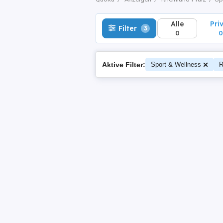
Alle
Pri
Filter
3
0
0
Aktive Filter:
Sport & Wellness
R