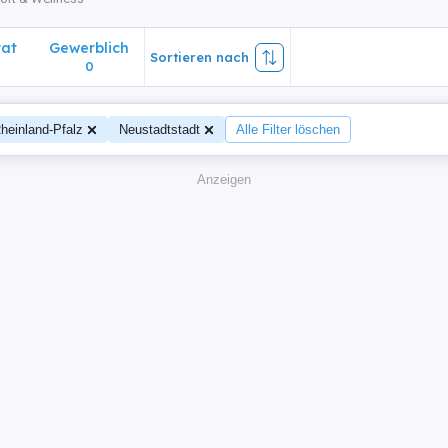
vat
Gewerblich
Sortieren nach
0
heinland-Pfalz
Neustadtstadt
Alle Filter löschen
Anzeigen