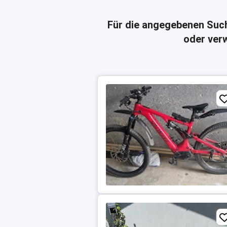
Für die angegebenen Suc
oder verw