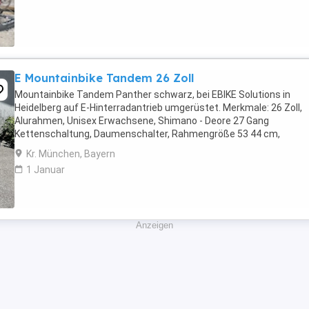
E Mountainbike Tandem 26 Zoll
Mountainbike Tandem Panther schwarz, bei EBIKE Solutions in
Heidelberg auf E-Hinterradantrieb umgerüstet. Merkmale: 26 Zoll,
Alurahmen, Unisex Erwachsene, Shimano - Deore 27 Gang
Kettenschaltung, Daumenschalter, Rahmengröße 53 44 cm,
Federgabel, Faltreifen, hydraulische Scheibenbremsen, Downhill-
Kr. München, Bayern
Lenker, ...
1 Januar
Anzeigen