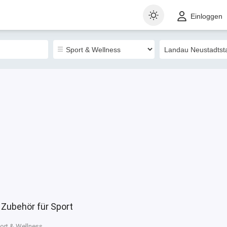
t
Gewerblich
Sortieren nach
Einloggen
0
 Zubehör für Sport
ort & Wellness