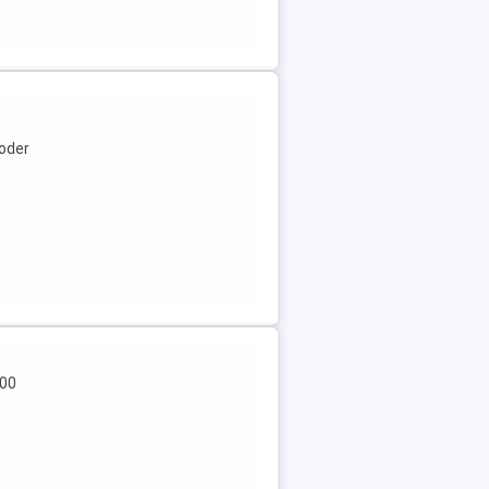
oder
800