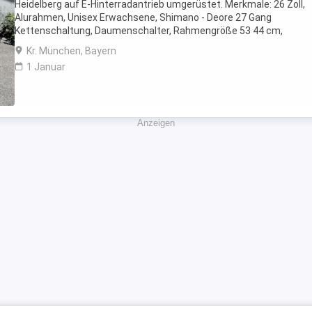
Heidelberg auf E-Hinterradantrieb umgerüstet. Merkmale: 26 Zoll,
Alurahmen, Unisex Erwachsene, Shimano - Deore 27 Gang
Kettenschaltung, Daumenschalter, Rahmengröße 53 44 cm,
Federgabel, Faltreifen, hydraulische Scheibenbremsen, Downhill-
Kr. München, Bayern
Lenker, ...
1 Januar
Anzeigen