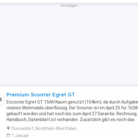
Anzeigen
Premium Scooter Egret GT
Escooter Egret GT 15AH Kaum genutzt (154km), da durch Aufgab
meines Wohmobils überflüssig. Der Scooter ist im April 25 für 1638
gekauft worden und hat noch bis zum April 27 Garantie. Rechnung,
Handbuch, Datenblatt ist vorhanden. Zusätzlich gibt es noch das
Original Seilschloss und die Handyhalterung ...
Düsseldorf, Nordrhein-Westfalen
1 Januar