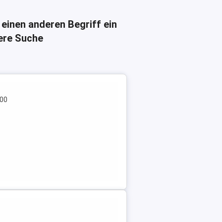
 einen anderen Begriff ein
here Suche
800