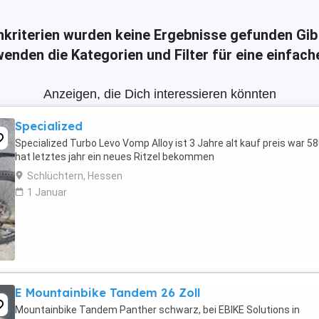
hkriterien wurden keine Ergebnisse gefunden
Gib
enden die Kategorien und Filter für eine einfac
Anzeigen, die Dich interessieren könnten
Specialized
Specialized Turbo Levo Vomp Alloy ist 3 Jahre alt kauf preis war 5
hat letztes jahr ein neues Ritzel bekommen
Schlüchtern, Hessen
1 Januar
E Mountainbike Tandem 26 Zoll
Mountainbike Tandem Panther schwarz, bei EBIKE Solutions in