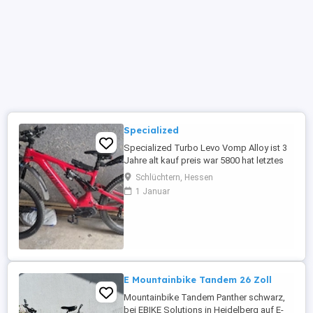
Specialized
Specialized Turbo Levo Vomp Alloy ist 3
Jahre alt kauf preis war 5800 hat letztes
jahr ein neues Ritzel bekommen
Schlüchtern, Hessen
1 Januar
E Mountainbike Tandem 26 Zoll
Mountainbike Tandem Panther schwarz,
bei EBIKE Solutions in Heidelberg auf E-