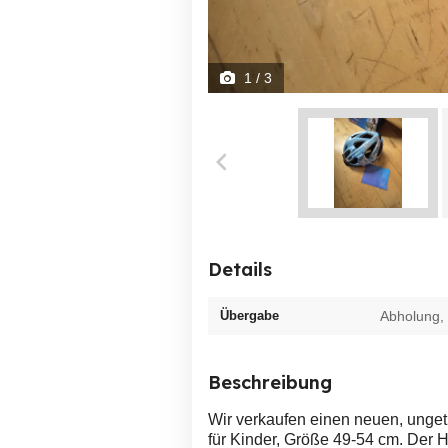
1
/ 3
Details
Übergabe
Abholung,
Beschreibung
Wir verkaufen einen neuen, unge
für Kinder, Größe 49-54 cm. Der 