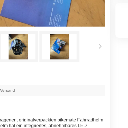
 Versand
tragenen, originalverpackten bikemate Fahrradhelm
Helm hat ein integriertes, abnehmbares LED-