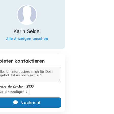
Karin Seidel
Alle Anzeigen ansehen
bieter kontaktieren
leibende Zeichen:
2933
atei hinzufügen
?
Nachricht