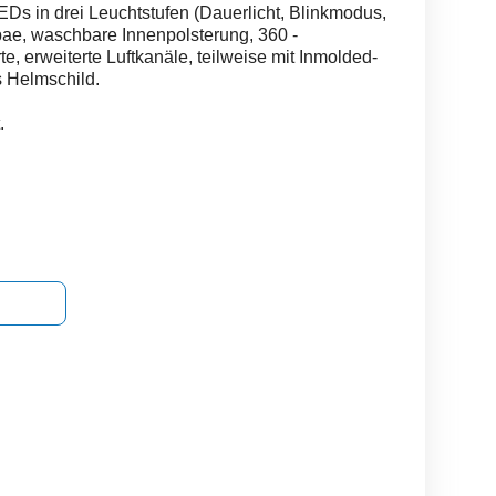
LEDs in drei Leuchtstufen (Dauerlicht, Blinkmodus,
bae, waschbare Innenpolsterung, 360 -
e, erweiterte Luftkanäle, teilweise mit Inmolded-
 Helmschild.
.