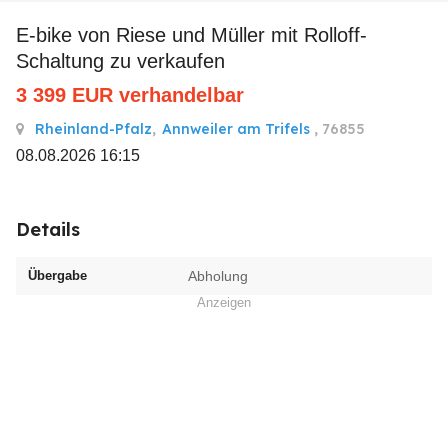
E-bike von Riese und Müller mit Rolloff-
Schaltung zu verkaufen
3 399
EUR
verhandelbar
Rheinland-Pfalz
,
Annweiler am Trifels
, 76855
08.08.2026 16:15
Details
Übergabe
Abholung
Anzeigen