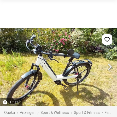
1
/ 11
Quoka
Anzeigen
Sport & Wellness
Sport & Fitness
Fahrräder