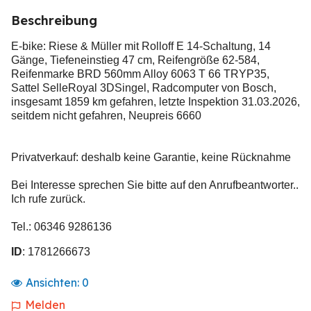
Beschreibung
E-bike: Riese & Müller mit Rolloff E 14-Schaltung, 14
Gänge, Tiefeneinstieg 47 cm, Reifengröße 62-584,
Reifenmarke BRD 560mm Alloy 6063 T 66 TRYP35,
Sattel SelleRoyal 3DSingel, Radcomputer von Bosch,
insgesamt 1859 km gefahren, letzte Inspektion 31.03.2026,
seitdem nicht gefahren, Neupreis 6660
Privatverkauf: deshalb keine Garantie, keine Rücknahme
Bei Interesse sprechen Sie bitte auf den Anrufbeantworter..
Ich rufe zurück.
Tel.: 06346 9286136
ID
: 1781266673
Ansichten:
0
Melden