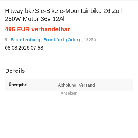
hitway bk7S e-Bike e-Mountainbike 26 Zoll
250W Motor 36v 12Ah
495
EUR
verhandelbar
Brandenburg
,
Frankfurt (Oder)
, 15230
08.08.2026 07:58
Details
Übergabe
Abholung, Versand
Anzeigen