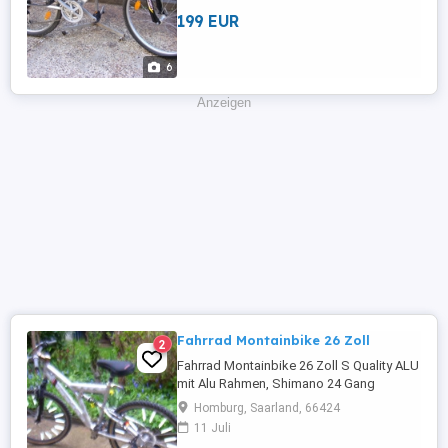
199 EUR
6
Anzeigen
Fahrrad Montainbike 26 Zoll
2
Fahrrad Montainbike 26 Zoll S Quality ALU
mit Alu Rahmen, Shimano 24 Gang
Schaltung und Fahrradständer. Fahrrad
Homburg, Saarland, 66424
funktioniert.
11 Juli