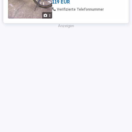
119 EUR
Verifizierte Telefonnummer
2
Anzeigen