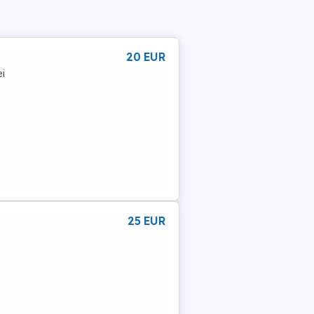
20 EUR
ei
25 EUR