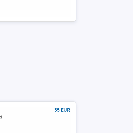
35 EUR
ei