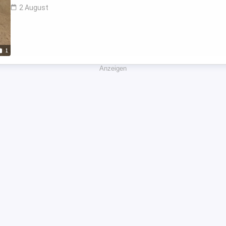
2 August
1
Anzeigen