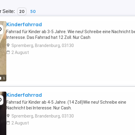
r Seite:
20
50
Kinderfahrrad
Fahrrad für Kinder ab 3-5 Jahre. Wie neu! Schreibe eine Nachricht b
Interesse. Das Fahrrad hat 12 Zoll. Nur Cash
Spremberg, Brandenburg, 03130
2 August
1
Kinderfahrrad
Fahrrad für Kinder ab 4-5 Jahre. (14 Zoll)Wie neu! Schreibe eine
Nachricht bei Interesse. Nur Cash.
Spremberg, Brandenburg, 03130
2 August