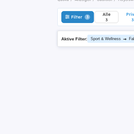
Alle
Pri
Filter
3
3
3
→
Aktive Filter:
Sport & Wellness
Fa