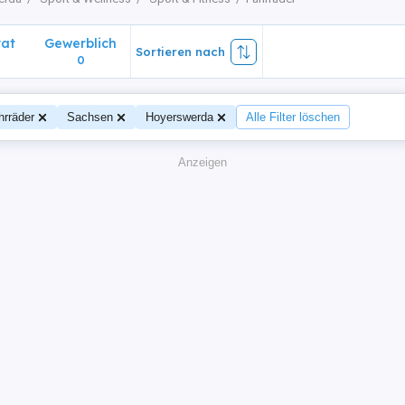
vat
Gewerblich
Sortieren nach
0
hrräder
Sachsen
Hoyerswerda
Alle Filter löschen
Anzeigen