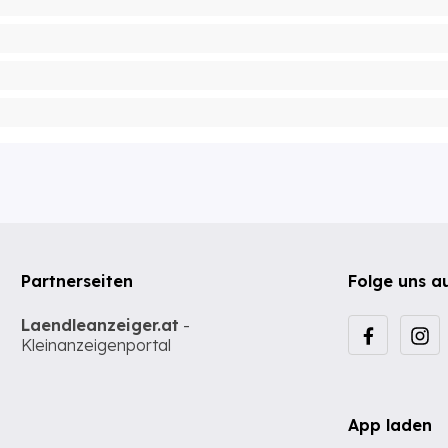
Partnerseiten
Folge uns a
Laendleanzeiger.at
-
Kleinanzeigenportal
App laden