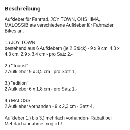
Beschreibung
Aufkleber für Fahrrad, JOY TOWN, OHSHIMA,
MALOSSIBiete verschiedene Aufkleber für Fahrräder
Bikes an.
1.) JOY TOWN
bestehend aus 6 Aufklebern (je 2 Stück) - 9 x 9 cm, 4,3 x
4,3 cm, 2,9 x 3,4 cm - pro Satz 2,-
2.) "Tourist"
2 Aufkleber 9 x 3,5 cm - pro Satz 1,-
3.) "edition"
2 Aufkleber 6 x 1,8 cm - pro Satz 1,-
4,) MALOSSI
2 Aufkleber vorhanden - 9 x 2,3 cm - Satz 4,
Aufkleber 1.) bis 3.) mehrfach vorhanden- Rabatt bei
Mehrfachabnahme möglich!