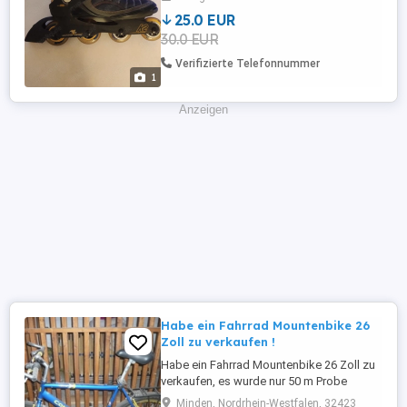
25.0 EUR
30.0 EUR
Verifizierte Telefonnummer
1
Anzeigen
Habe ein Fahrrad Mountenbike 26
Zoll zu verkaufen !
Habe ein Fahrrad Mountenbike 26 Zoll zu
verkaufen, es wurde nur 50 m Probe
gefahren beim Kauf. es ist 1000 prozent in
Minden, Nordrhein-Westfalen, 32423