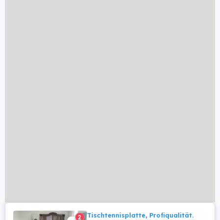
Tischtennisplatte, Profiqualität.
2