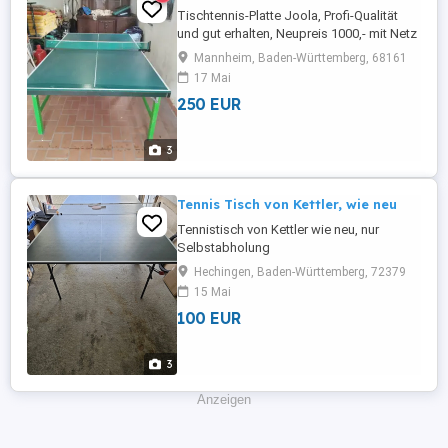
Tischtennis-Platte Joola, Profi-Qualität
und gut erhalten, Neupreis 1000,- mit Netz
für Selbstabholer.
Mannheim, Baden-Württemberg, 68161
17 Mai
250 EUR
3
Tennis Tisch von Kettler, wie neu
Tennistisch von Kettler wie neu, nur
Selbstabholung
Hechingen, Baden-Württemberg, 72379
15 Mai
100 EUR
3
Anzeigen