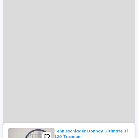
Tennisschläger Donnay Ultimate Ti
120 Titanium