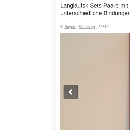
Langlaufsk Sets Paare mit Stöcken
unterschiedliche Bindunge
Bayern
,
Starnberg
, 82319