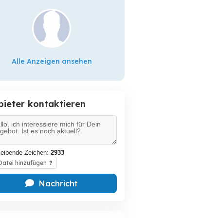
Alle Anzeigen ansehen
bieter kontaktieren
leibende Zeichen:
2933
atei hinzufügen
?
Nachricht