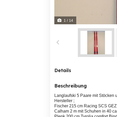
1
/ 14
Details
Beschreibung
Langlaufski 5 Paare mit Stöcken
Hersteller ;
Fischer 215 cm Racing SCS GEZ
Calham 2 m mit Schuhen in 40 c
Plenk 200 cm Tyrolia comfort Bi