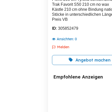
Trak Favorit S50 210 cm no wax
Kästle 210 cm ohne Bindung natio
Stöcke in unterschiedlichen Läng
Preis VB
ID
: 305852479
Ansichten:
0
Melden
Angebot machen
Empfohlene Anzeigen