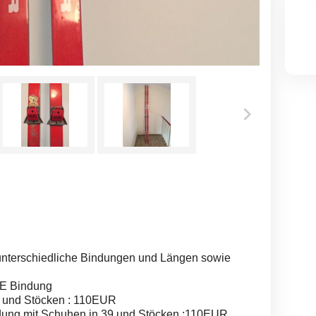
 unterschiedliche Bindungen und Längen sowie
E Bindung
a und Stöcken : 110EUR
ndung mit Schuhen in 39 und Stöcken :110EUR