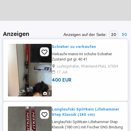
Anzeigen
20
50
Anzeigen auf der Seite:
Schieher zu verkaufen
Verkaufe meine mi schuhe Schieher
Zustand gut gr. 40 41
Ludwigshafen, Rheinland-Pfalz, 67059
17 Juli
400 EUR
1
Langlaufski Splitkein Lillehammer
Step Klassik (180 cm)
Langlaufski Splitkein Lillehammer Step
Klassik (180 cm) mit Fischer SNS Bindung