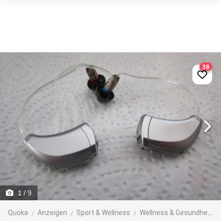
38
1
/ 9
Quoka
Anzeigen
Sport & Wellness
Wellness & Gesundheit