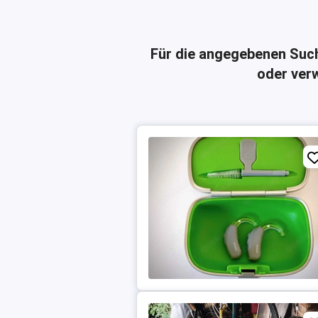
Für die angegebenen Suc
oder verw