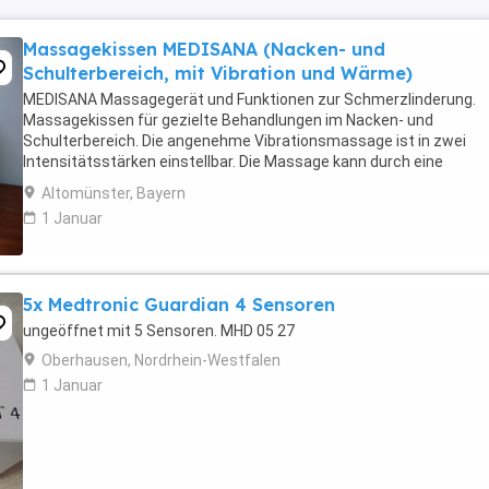
Massagekissen MEDISANA (Nacken- und
Schulterbereich, mit Vibration und Wärme)
MEDISANA Massagegerät und Funktionen zur Schmerzlinderung.
Massagekissen für gezielte Behandlungen im Nacken- und
Schulterbereich. Die angenehme Vibrationsmassage ist in zwei
Intensitätsstärken einstellbar. Die Massage kann durch eine
Wärmebehandlung ergänzt werden. Das Rotlicht hilft Spannungen
Altomünster, Bayern
...
1 Januar
5x Medtronic Guardian 4 Sensoren
ungeöffnet mit 5 Sensoren. MHD 05 27
Oberhausen, Nordrhein-Westfalen
1 Januar