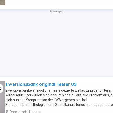
Anzeigen
Inversionsbank original Teeter US
Inversionsbänke ermöglichen eine gezielte Entlastung der unteren
Wirbelsäule und wirken sich dadurch positiv auf alle Problem aus, d
sich aus der Kompression der LWS ergeben, v.a. bei
Bandscheibenpathologien und Spinalkanalstenosen, insbesondere
den frühen Stadien., Die Inversionsbank von Teeter ...
Darmstadt, Hessen