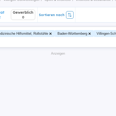
vat
Gewerblich
Sortieren nach
2
0
izinische Hilfsmittel, Rollstühle
Baden-Württemberg
Villingen-Sc
Anzeigen