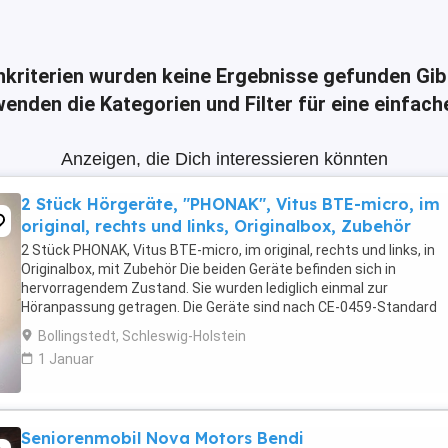
hkriterien wurden keine Ergebnisse gefunden
Gib
enden die Kategorien und Filter für eine einfac
Anzeigen, die Dich interessieren könnten
2 Stück Hörgeräte, "PHONAK", Vitus BTE-micro, im
original, rechts und links, Originalbox, Zubehör
2 Stück PHONAK, Vitus BTE-micro, im original, rechts und links, in
Originalbox, mit Zubehör Die beiden Geräte befinden sich in
hervorragendem Zustand. Sie wurden lediglich einmal zur
Höranpassung getragen. Die Geräte sind nach CE-0459-Standard
zertifiziert, d.h., dass der Hersteller dieser Produkte ...
Bollingstedt, Schleswig-Holstein
1 Januar
Seniorenmobil Nova Motors Bendi