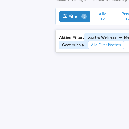
Alle
Pri
Filter
5
12
1
→
Aktive Filter:
Sport & Wellness
Med
Gewerblich
Alle Filter löschen