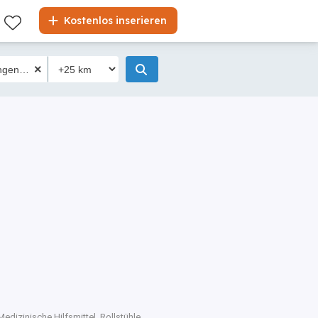
Kostenlos inserieren
Medizinische Hilfsmittel, Rollstühle