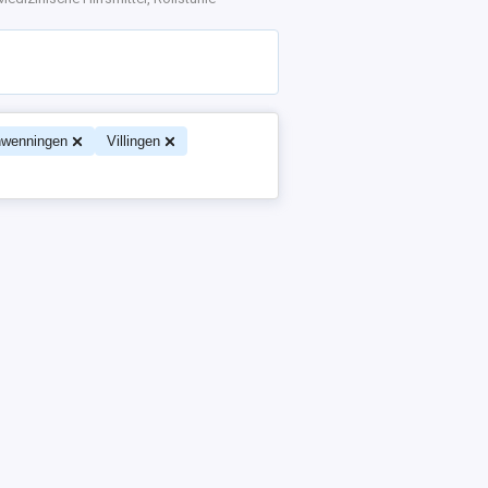
hwenningen
Villingen