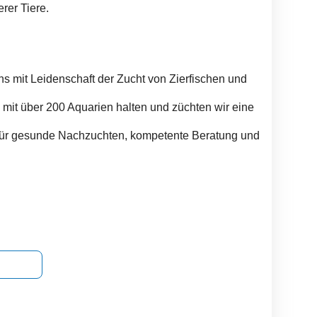
erer Tiere.
s mit Leidenschaft der Zucht von Zierfischen und
mit über 200 Aquarien halten und züchten wir eine
l für gesunde Nachzuchten, kompetente Beratung und