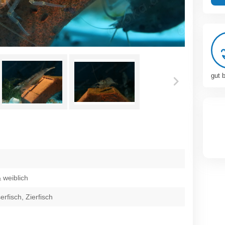
gut 
 weiblich
fisch, Zierfisch