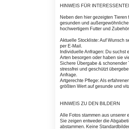
HINWEIS FÜR INTERESSENTE
Neben den hier gezeigten Tieren f
gesunden und außergewöhnlichen
hochwertigem Futter und Zubehör
Aktuelle Stockliste: Auf Wunsch s
per E-Mail.
Individuelle Anfragen: Du suchst 
Arten besorgen oder haben sie vie
Sichere Übergabe & schonender Tr
stressfrei und geschützt übergeben
Anfrage.
Artgerechte Pflege: Als erfahrener
größten Wert auf gesunde und vita
HINWEIS ZU DEN BILDERN
Alle Fotos stammen aus unserer 
Sie zeigen entweder die Abgabeti
abstammen. Keine Standardbilder