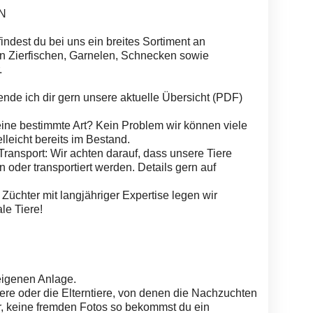
N
indest du bei uns ein breites Sortiment an
 Zierfischen, Garnelen, Schnecken sowie
.
ende ich dir gern unsere aktuelle Übersicht (PDF)
eine bestimmte Art? Kein Problem wir können viele
lleicht bereits im Bestand.
ansport: Wir achten darauf, dass unsere Tiere
 oder transportiert werden. Details gern auf
 Züchter mit langjähriger Expertise legen wir
le Tiere!
eigenen Anlage.
ere oder die Elterntiere, von denen die Nachzuchten
, keine fremden Fotos so bekommst du ein