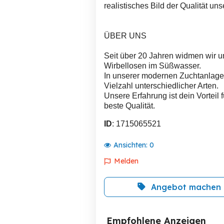
realistisches Bild der Qualität uns
ÜBER UNS
Seit über 20 Jahren widmen wir un
Wirbellosen im Süßwasser.
In unserer modernen Zuchtanlage 
Vielzahl unterschiedlicher Arten.
Unsere Erfahrung ist dein Vortei
beste Qualität.
ID
: 1715065521
Ansichten:
0
Melden
Angebot machen
Empfohlene Anzeigen