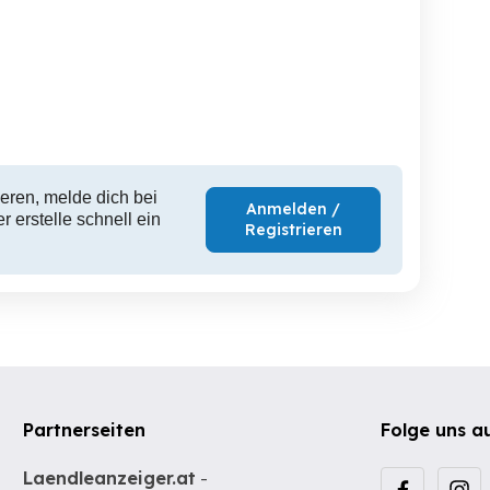
eren, melde dich bei
Anmelden /
 erstelle schnell ein
Registrieren
Partnerseiten
Folge uns a
Laendleanzeiger.at
-