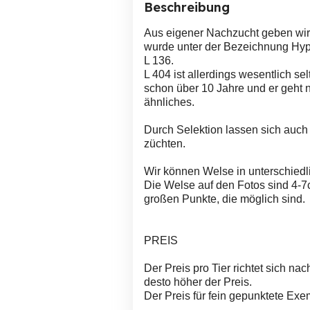
Beschreibung
Aus eigener Nachzucht geben wir 
wurde unter der Bezeichnung Hyp
L 136.
L 404 ist allerdings wesentlich 
schon über 10 Jahre und er geht 
ähnliches.
Durch Selektion lassen sich auch 
züchten.
Wir können Welse in unterschied
Die Welse auf den Fotos sind 4-7c
großen Punkte, die möglich sind.
PREIS
Der Preis pro Tier richtet sich n
desto höher der Preis.
Der Preis für fein gepunktete Exe