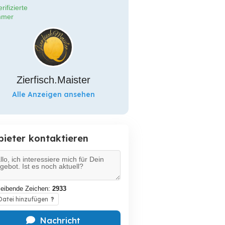
rifizierte
mer
Zierfisch.Maister
Alle Anzeigen ansehen
bieter kontaktieren
leibende Zeichen:
2933
atei hinzufügen
?
Nachricht