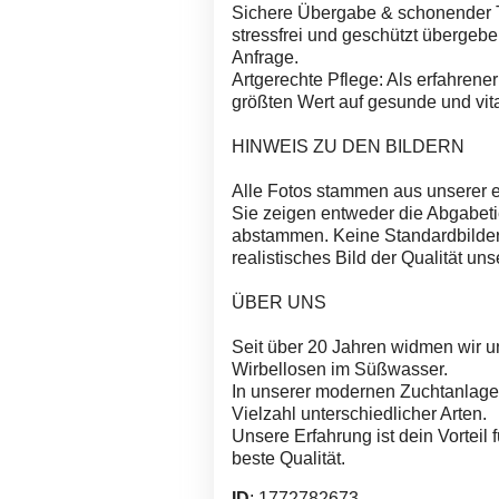
Sichere Übergabe & schonender Tr
stressfrei und geschützt übergeben
Anfrage.
Artgerechte Pflege: Als erfahrener
größten Wert auf gesunde und vita
HINWEIS ZU DEN BILDERN
Alle Fotos stammen aus unserer 
Sie zeigen entweder die Abgabeti
abstammen. Keine Standardbilder
realistisches Bild der Qualität uns
ÜBER UNS
Seit über 20 Jahren widmen wir un
Wirbellosen im Süßwasser.
In unserer modernen Zuchtanlage 
Vielzahl unterschiedlicher Arten.
Unsere Erfahrung ist dein Vortei
beste Qualität.
ID
: 1772782673