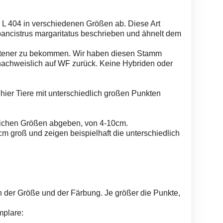
L 404 in verschiedenen Größen ab. Diese Art
ancistrus margaritatus beschrieben und ähnelt dem
seltener zu bekommen. Wir haben diesen Stamm
nachweislich auf WF zurück. Keine Hybriden oder
hier Tiere mit unterschiedlich großen Punkten
lichen Größen abgeben, von 4-10cm.
m groß und zeigen beispielhaft die unterschiedlich
ach der Größe und der Färbung. Je größer die Punkte,
mplare: