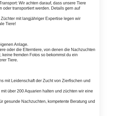
ansport: Wir achten darauf, dass unsere Tiere
 oder transportiert werden. Details gern auf
 Züchter mit langjähriger Expertise legen wir
le Tiere!
eigenen Anlage.
ere oder die Elterntiere, von denen die Nachzuchten
, keine fremden Fotos so bekommst du ein
erer Tiere.
s mit Leidenschaft der Zucht von Zierfischen und
mit über 200 Aquarien halten und züchten wir eine
l für gesunde Nachzuchten, kompetente Beratung und