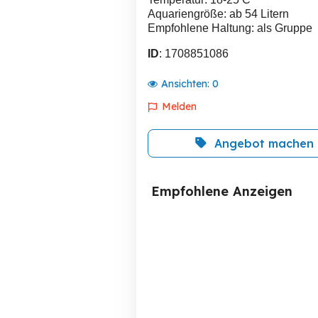
Aquariengröße: ab 54 Litern
Empfohlene Haltung: als Gruppe
ID
: 1708851086
Ansichten:
0
Melden
Angebot machen
Empfohlene Anzeigen
Oryzias latipes - Medaka
Bloody Mary Garnelen -