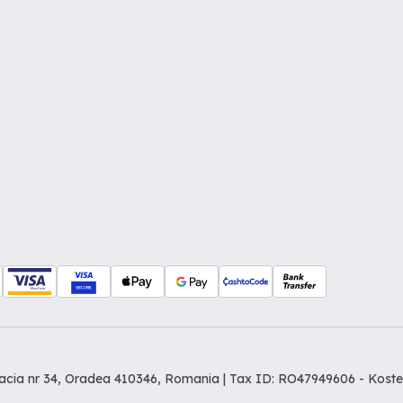
Dacia nr 34, Oradea 410346, Romania | Tax ID: RO47949606 -
Koste