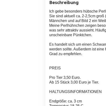
Beschreibung
Ich gebe besonders hübsche Perl
Sie sind aktuell ca. 2-2,5cm groß 
Männchen und auf Bild 2 ein Wei
Meine Perlhühnchen zeigen beson
was sehr attraktiv aussieht. Häuf
unscheinbare Pünktchen.
Es handelt sich um einen Schwarm
werden sollte. Außerdem ist eine
Grad zu empfehlen.
PREIS
Pro Tier 3,50 Euro.
Ab 15 Stück 3,00 Euro je Tier.
HALTUNGSINFORMATIONEN
Endgröße: ca. 3 cm
Temperatur: 18-25 C