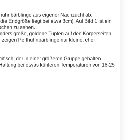
huhnbärblinge aus eigener Nachzucht ab.
(die Endgröße liegt bei etwa 3cm). Auf Bild 1 ist ein
bchen zu sehen.
ders große, goldene Tupfen auf den Körperseiten,
ig zeigen Perlhuhnbärblinge nur kleine, eher
fisch, der in einer größeren Gruppe gehalten
 Haltung bei etwas kühleren Temperaturen von 18-25