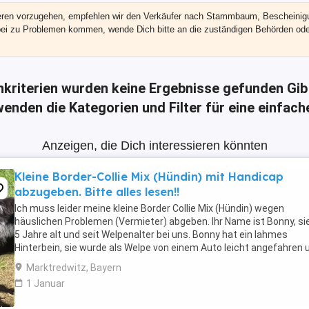
eren vorzugehen, empfehlen wir den Verkäufer nach Stammbaum, Bescheinigun
rbei zu Problemen kommen, wende Dich bitte an die zuständigen Behörden ode
hkriterien wurden keine Ergebnisse gefunden
Gib
enden die Kategorien und Filter für eine einfac
Anzeigen, die Dich interessieren könnten
Kleine Border-Collie Mix (Hündin) mit Handicap
abzugeben. Bitte alles lesen!!
Ich muss leider meine kleine Border Collie Mix (Hündin) wegen
häuslichen Problemen (Vermieter) abgeben. Ihr Name ist Bonny, sie
5 Jahre alt und seit Welpenalter bei uns. Bonny hat ein lahmes
Hinterbein, sie wurde als Welpe von einem Auto leicht angefahren 
hat trotz Operation ein lahmes Bein ...
Marktredwitz, Bayern
1 Januar