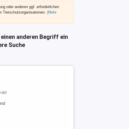
g oder anderen ggf. erforderlichen
r Tierschutzorganisationen.
(Mehr
 einen anderen Begriff ein
here Suche
 ist
und