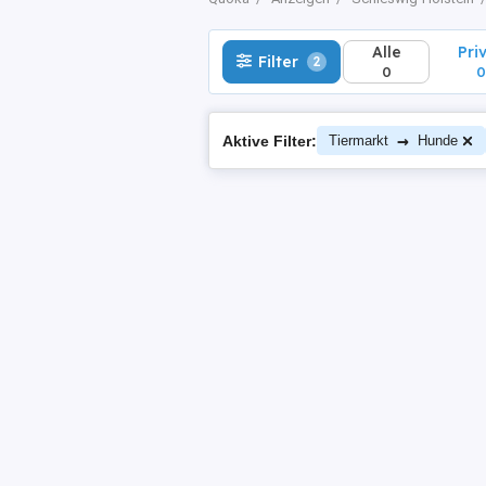
Alle
Pri
Filter
2
0
0
→
Aktive Filter:
Tiermarkt
Hunde