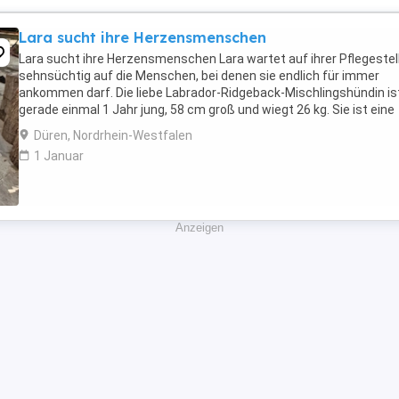
Lara sucht ihre Herzensmenschen
Lara sucht ihre Herzensmenschen Lara wartet auf ihrer Pflegestel
sehnsüchtig auf die Menschen, bei denen sie endlich für immer
ankommen darf. Die liebe Labrador-Ridgeback-Mischlingshündin is
gerade einmal 1 Jahr jung, 58 cm groß und wiegt 26 kg. Sie ist eine
unglaublich verschmuste, liebevolle ...
Düren, Nordrhein-Westfalen
1 Januar
Anzeigen