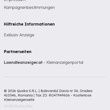
Kampagnenbestimmungen
Hilfreiche Informationen
Exklusiv Anzeige
Partnerseiten
Laendleanzeiger.at
- Kleinanzeigenportal
© 2026 Quoka S.R.L. | Bulevardul Dacia nr 34, Oradea
410346, Romania | Tax ID: RO47949606 -
Kostenlose
Kleinanzeigenseite
26.08.06.c0c206c