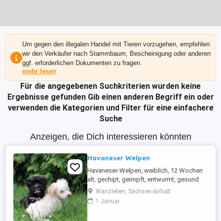
Um gegen den illegalen Handel mit Tieren vorzugehen, empfehlen
wir den Verkäufer nach Stammbaum, Bescheinigung oder anderen
ggf. erforderlichen Dokumenten zu fragen.
mehr lesen
Für die angegebenen Suchkriterien wurden keine
Ergebnisse gefunden
Gib einen anderen Begriff ein oder
verwenden die Kategorien und Filter für eine einfachere
Suche
Anzeigen, die Dich interessieren könnten
Havaneser Welpen
Havaneser-Welpen, weiblich, 12 Wochen
alt, gechipt, geimpft, entwurmt, gesund
suchen ab sofort ein neues Zuhause.
Wanzleben, Sachsen-Anhalt
1 Januar