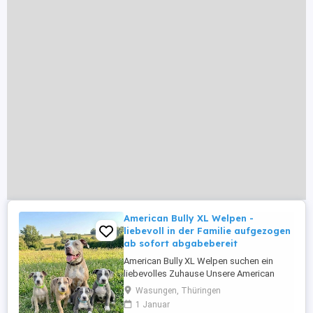
American Bully XL Welpen -
liebevoll in der Familie aufgezogen
ab sofort abgabebereit
American Bully XL Welpen suchen ein
liebevolles Zuhause Unsere American
Bully XL Welpen sind ab sofort
Wasungen, Thüringen
abgabebereit und freuen sich darauf, ihre
1 Januar
neuen Familien kennenzulernen. Aktuell