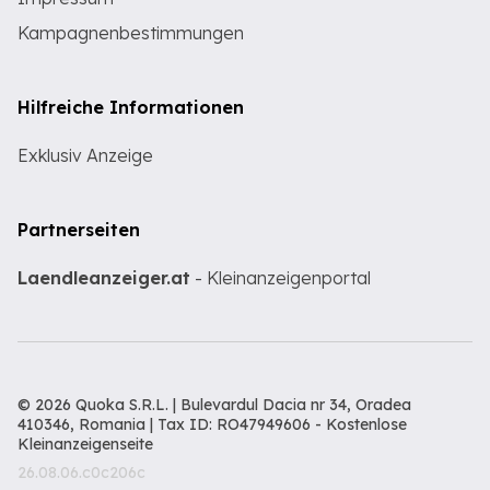
Kampagnenbestimmungen
Hilfreiche Informationen
Exklusiv Anzeige
Partnerseiten
Laendleanzeiger.at
- Kleinanzeigenportal
© 2026 Quoka S.R.L. | Bulevardul Dacia nr 34, Oradea
410346, Romania | Tax ID: RO47949606 -
Kostenlose
Kleinanzeigenseite
26.08.06.c0c206c