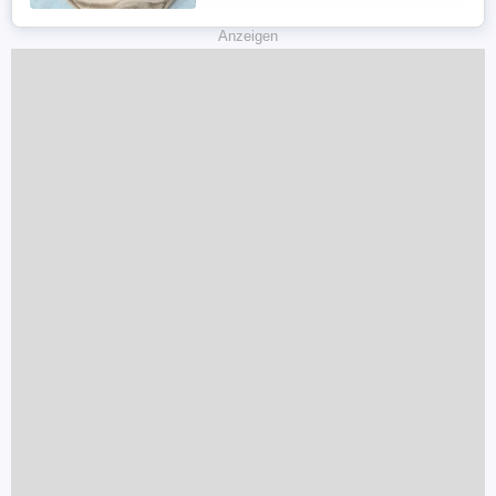
suchen eine Familie, die ihr die Zeit
widmen kann, die sie verdient; sie liebt
Anzeigen
Kinder und versteht ...