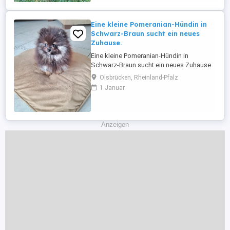
Abgabe sind ...
Eine kleine Pomeranian-Hündin in
Schwarz-Braun sucht ein neues
Zuhause.
Eine kleine Pomeranian-Hündin in
Schwarz-Braun sucht ein neues Zuhause.
Sie ist gesund, hat alle Impfungen
Olsbrücken, Rheinland-Pfalz
erhalten und wird mit einem tierärztlichen
1 Januar
Attest über ihren guten
Gesundheitszustand abgegeben. Wir
suchen eine Familie, die ihr die Zeit
widmen kann, die sie verdient; sie liebt
Anzeigen
Kinder und versteht ...