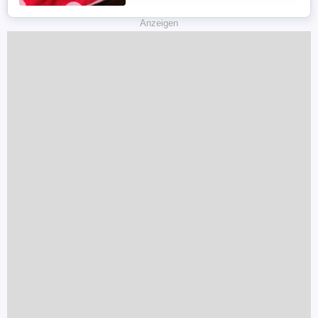
(vollständige Grundimmunisierung)
Tollwut: ...
Anzeigen