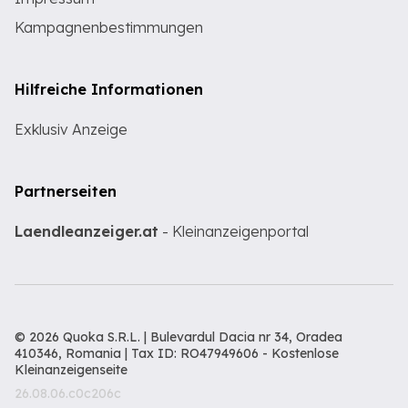
Kampagnenbestimmungen
Hilfreiche Informationen
Exklusiv Anzeige
Partnerseiten
Laendleanzeiger.at
- Kleinanzeigenportal
© 2026 Quoka S.R.L. | Bulevardul Dacia nr 34, Oradea
410346, Romania | Tax ID: RO47949606 -
Kostenlose
Kleinanzeigenseite
26.08.06.c0c206c