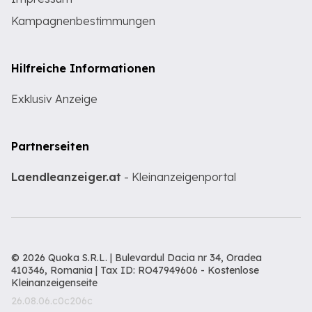
Kampagnenbestimmungen
Hilfreiche Informationen
Exklusiv Anzeige
Partnerseiten
Laendleanzeiger.at
- Kleinanzeigenportal
© 2026 Quoka S.R.L. | Bulevardul Dacia nr 34, Oradea
410346, Romania | Tax ID: RO47949606 -
Kostenlose
Kleinanzeigenseite
26.08.06.c0c206c