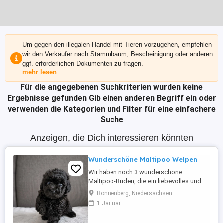
Um gegen den illegalen Handel mit Tieren vorzugehen, empfehlen
wir den Verkäufer nach Stammbaum, Bescheinigung oder anderen
ggf. erforderlichen Dokumenten zu fragen.
mehr lesen
Für die angegebenen Suchkriterien wurden keine
Ergebnisse gefunden
Gib einen anderen Begriff ein oder
verwenden die Kategorien und Filter für eine einfachere
Suche
Anzeigen, die Dich interessieren könnten
Wunderschöne Maltipoo Welpen
Wir haben noch 3 wunderschöne
Maltipoo-Rüden, die ein liebevolles und
verantwortungsbewusstes Zuhause
Ronnenberg, Niedersachsen
suchen. Die Welpen wurden am
1 Januar
30.05.2026 geboren und entwickeln sich
prächtig. Die Welpen wurden regelmäßig