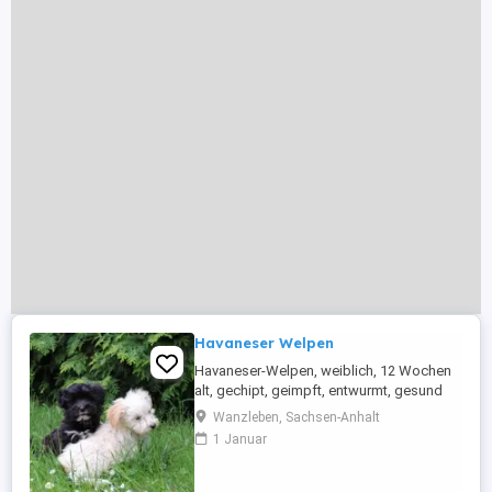
Havaneser Welpen
Havaneser-Welpen, weiblich, 12 Wochen
alt, gechipt, geimpft, entwurmt, gesund
suchen ab sofort ein neues Zuhause.
Wanzleben, Sachsen-Anhalt
1 Januar