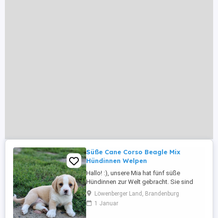
Süße Cane Corso Beagle Mix
Hündinnen Welpen
Hallo! :), unsere Mia hat fünf süße
Hündinnen zur Welt gebracht. Sie sind
gesund und top fit. Es ist eine Mischung
Löwenberger Land, Brandenburg
aus Cane Corso und Beagle, diese
1 Januar
verspricht lebhafte, intelligente und
zugleich anhängliche Hunde, die viel