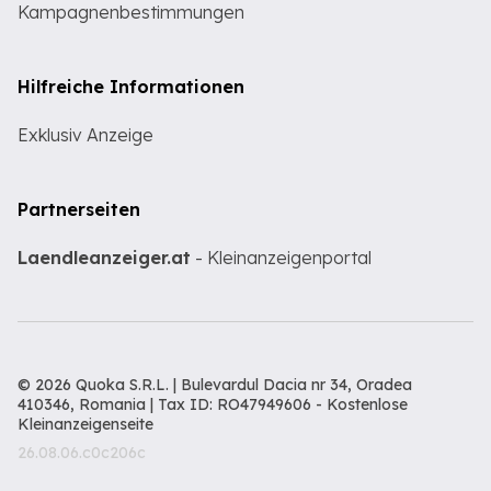
Kampagnenbestimmungen
Hilfreiche Informationen
Exklusiv Anzeige
Partnerseiten
Laendleanzeiger.at
- Kleinanzeigenportal
© 2026 Quoka S.R.L. | Bulevardul Dacia nr 34, Oradea
410346, Romania | Tax ID: RO47949606 -
Kostenlose
Kleinanzeigenseite
26.08.06.c0c206c