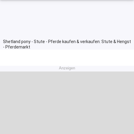
Shetland pony - Stute - Pferde kaufen & verkaufen: Stute & Hengst
- Pferdemarkt
Anzeigen