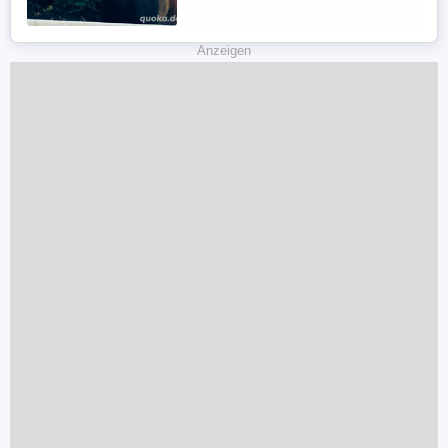
versende Ich Videos auf Wats app. Meine
Tel.0176 70985309
Anzeigen