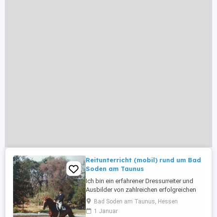
Reitunterricht (mobil) rund um Bad
Soden am Taunus
Ich bin ein erfahrener Dressurreiter und
Ausbilder von zahlreichen erfolgreichen
Dressurpferden. Besonders liegt mir eine
Bad Soden am Taunus, Hessen
gesunde und schonende
1 Januar
Grundausbildung ohne Zwang am Pferd