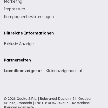
Marketing
Impressum
Kampagnenbestimmungen
Hilfreiche Informationen
Exklusiv Anzeige
Partnerseiten
Laendleanzeiger.at
- Kleinanzeigenportal
© 2026 Quoka S.R.L. | Bulevardul Dacia nr 34, Oradea
410346, Romania | Tax ID: RO47949606 -
Kostenlose
Kleinanzeigenseite