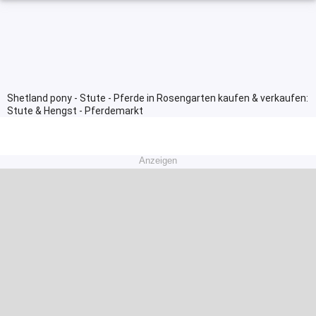
Shetland pony - Stute - Pferde in Rosengarten kaufen & verkaufen:
Stute & Hengst - Pferdemarkt
Anzeigen