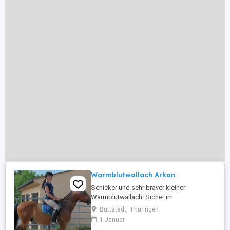
Warmblutwallach Arkan
Schicker und sehr braver kleiner
Warmblutwallach. Sicher im
Straßenverkehr, Gelände und sehr
Buttstädt, Thüringen
leichtrittig. Arkan ist auch einspännig
1 Januar
gefahren. Optimales Hobbypferd und