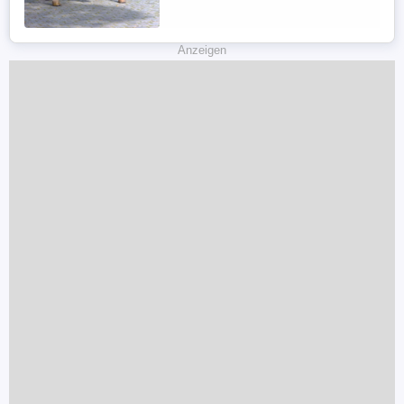
Wh.:162 cm Bei Interesse bitte anrufen,
keine Mail! Weitere Bilder und ...
Anzeigen