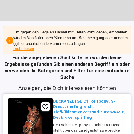
Um gegen den illegalen Handel mit Tieren vorzugehen, empfehlen
wir den Verkäufer nach Stammbaum, Bescheinigung oder anderen
ggf. erforderlichen Dokumenten zu fragen.
mehr lesen
Für die angegebenen Suchkriterien wurden keine
Ergebnisse gefunden
Gib einen anderen Begriff ein oder
verwenden die Kategorien und Filter für eine einfachere
Suche
Anzeigen, die Dich interessieren könnten
DECKANZEIGE Dt. Reitpony, S-
Dressur erfolgreich,
Tiefkühlsamenversand europaweit,
Decktaxensplitting
Deutsches Reitpony 17 Jahre Der Hengst
steht über das Landgestüt Zweibrücken