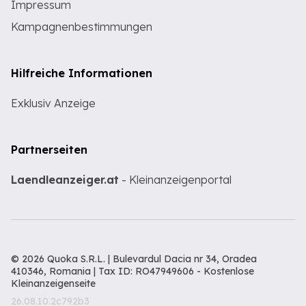
Impressum
Kampagnenbestimmungen
Hilfreiche Informationen
Exklusiv Anzeige
Partnerseiten
Laendleanzeiger.at
- Kleinanzeigenportal
© 2026 Quoka S.R.L. | Bulevardul Dacia nr 34, Oradea
410346, Romania | Tax ID: RO47949606 -
Kostenlose
Kleinanzeigenseite
26.08.10.2c792b3