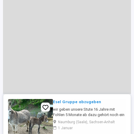
Esel Gruppe abzugeben
wir geben unsere Stute 16 Jahre mit
Fohlen 5 Monate ab dazu gehört noch ein
Hengst mit knapp 3 Jahren Die Stute ist
Naumburg (Saale), Sachsen-Anhalt
schon wieder belegt und müsste in 7
1 Januar
Monaten Fohlen Esel sind umgänglich