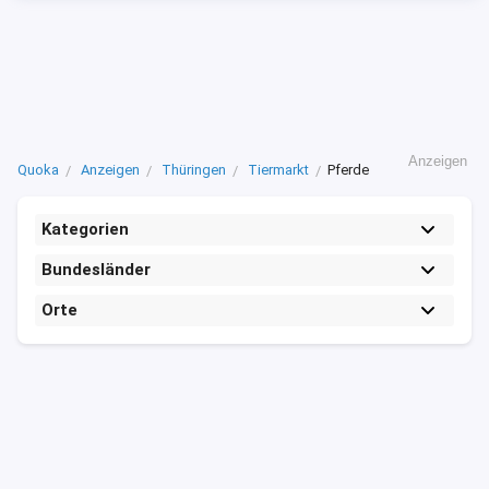
Anzeigen
Quoka
Anzeigen
Thüringen
Tiermarkt
Pferde
Kategorien
Bundesländer
Orte