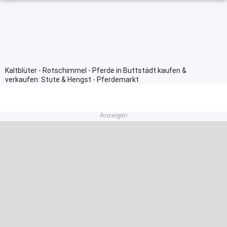
Kaltblüter - Rotschimmel - Pferde in Buttstädt kaufen &
verkaufen: Stute & Hengst - Pferdemarkt
Anzeigen