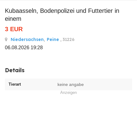
Kubaasseln, Bodenpolizei und Futtertier in
einem
3
EUR
Niedersachsen
,
Peine
, 31226
06.08.2026 19:28
Details
Tierart
keine angabe
Anzeigen