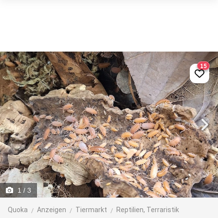
15
1
/ 3
Quoka
Anzeigen
Tiermarkt
Reptilien, Terraristik