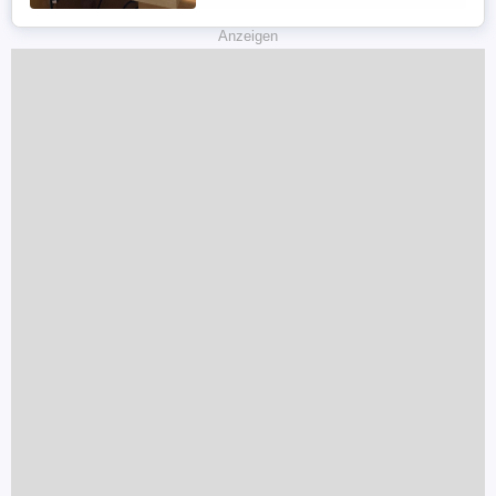
-Eco Terra Tree Frog Terrarium -
Tageslicht Arcadia ...
Anzeigen