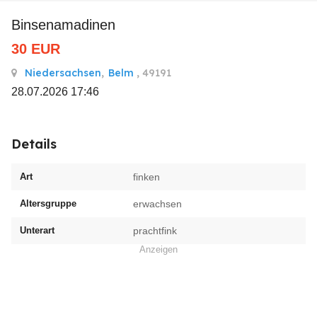
Binsenamadinen
30
EUR
Niedersachsen
,
Belm
, 49191
28.07.2026 17:46
Details
Art
finken
Altersgruppe
erwachsen
Unterart
prachtfink
Anzeigen