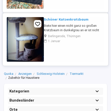
Schöner Katzenkratzbaum
Biete hier einen nicht ganz so großen
Kratzbaum in dunkelgrau an er ist nicht
gebraucht
Berlingerode, Thüringen
1 Januar
Quoka
Anzeigen
Schleswig-Holstein
Tiermarkt
Zubehör für Haustiere
Kategorien
Bundesländer
Orte