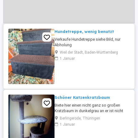
Hundetreppe, wenig benutzt
Verkaufe Hundetreppe siehe Bild, nur
Abholung
Weil der Stadt, Baden-Württemberg
1 Januar
Schöner Katzenkratzbaum
Biete hier einen nicht ganz so großen
Kratzbaum in dunkelgrau an er ist nicht
gebraucht
Berlingerode, Thüringen
1 Januar