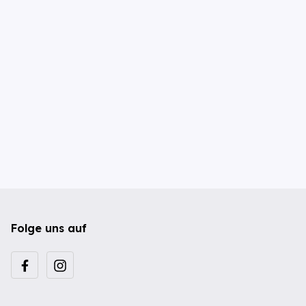
Folge uns auf