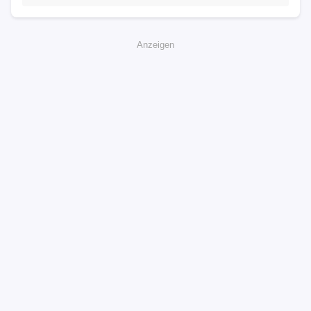
Anzeigen