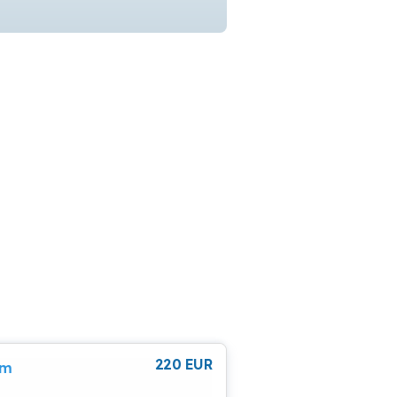
220
EUR
cm