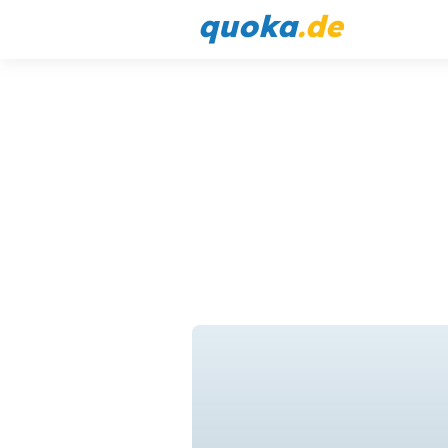
quoka
.de